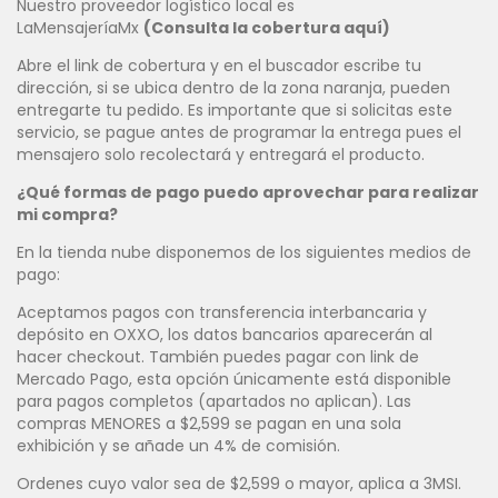
Nuestro proveedor logístico local es
LaMensajeríaMx
(Consulta la cobertura aquí)
Abre el link de cobertura y en el buscador escribe tu
dirección, si se ubica dentro de la zona naranja, pueden
entregarte tu pedido. Es importante que si solicitas este
servicio, se pague antes de programar la entrega pues el
mensajero solo recolectará y entregará el producto.
¿Qué formas de pago puedo aprovechar para realizar
mi compra?
En la tienda nube disponemos de los siguientes medios de
pago:
Aceptamos pagos con transferencia interbancaria y
depósito en OXXO, los datos bancarios aparecerán al
hacer checkout. También puedes pagar con link de
Mercado Pago, esta opción únicamente está disponible
para pagos completos (apartados no aplican). Las
compras MENORES a $2,599 se pagan en una sola
exhibición y se añade un 4% de comisión.
Ordenes cuyo valor sea de $2,599 o mayor, aplica a 3MSI.