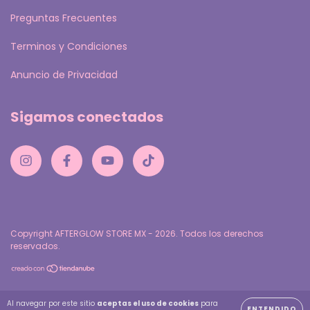
Preguntas Frecuentes
Terminos y Condiciones
Anuncio de Privacidad
Sigamos conectados
Copyright AFTERGLOW STORE MX - 2026. Todos los derechos
reservados.
Al navegar por este sitio
aceptas el uso de cookies
para
ENTENDIDO