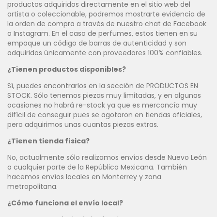
productos adquiridos directamente en el sitio web del
artista o coleccionable, podremos mostrarte evidencia de
la orden de compra a través de nuestro chat de Facebook
o Instagram. En el caso de perfumes, estos tienen en su
empaque un código de barras de autenticidad y son
adquiridos únicamente con proveedores 100% confiables.
¿Tienen productos disponibles?
Sí, puedes encontrarlos en la sección de PRODUCTOS EN
STOCK. Sólo tenemos piezas muy limitadas, y en algunas
ocasiones no habrá re-stock ya que es mercancía muy
difícil de conseguir pues se agotaron en tiendas oficiales,
pero adquirimos unas cuantas piezas extras.
¿Tienen tienda física?
No, actualmente sólo realizamos envíos desde Nuevo León
a cualquier parte de la República Mexicana. También
hacemos envíos locales en Monterrey y zona
metropolitana.
¿Cómo funciona el envío local?