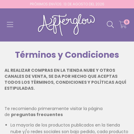
PRÓXIMOS ENVÍOS: 13 DE AGOSTO DEL 2026
0
Términos y Condiciones
AL REALIZAR COMPRAS EN LA TIENDA NUBE Y OTROS
CANALES DE VENTA, SE DA POR HECHO QUE ACEPTAS
TODOS LOS TÉRMINOS, CONDICIONES Y POLÍTICAS AQUÍ
ESTIPULADAS.
Te recomiendo primeramente visitar la página
de
preguntas frecuentes
La mayoría de los productos publicados en la tienda
nube y/o redes sociales son bajo pedido, cada producto