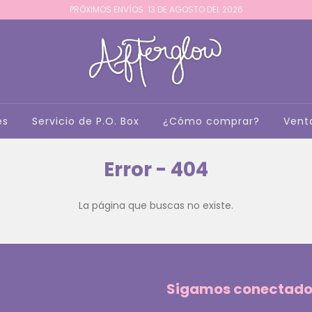
PRÓXIMOS ENVÍOS: 13 DE AGOSTO DEL 2026
es
Servicio de P.O. Box
¿Cómo comprar?
Vent
Error - 404
La página que buscas no existe.
Sigamos conectado