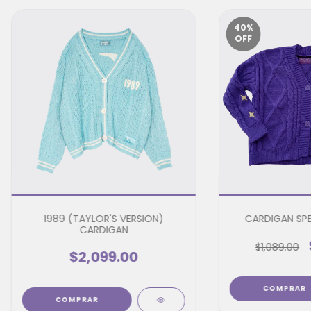
40
%
OFF
1989 (TAYLOR'S VERSION)
CARDIGAN SP
CARDIGAN
$1,089.00
$2,099.00
COMPRAR
COMPRAR