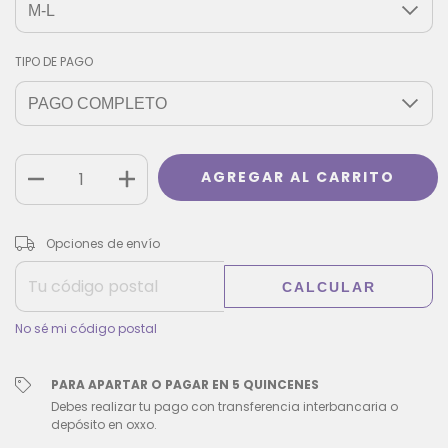
TIPO DE PAGO
CAMBIAR CP
Entregas para el CP:
Opciones de envío
CALCULAR
No sé mi código postal
PARA APARTAR O PAGAR EN 5 QUINCENES
Debes realizar tu pago con transferencia interbancaria o
depósito en oxxo.