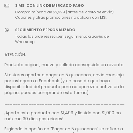
3 MSI CON LINK DE MERCADO PAGO
Compra mínima de $2,999 (antes del costo de envío).
Cupones y otras promociones no aplican con MSI.
SEGUIMIENTO PERSONALIZADO
Todas las ordenes reciben seguimiento a través de
Whatsapp.
ATENCIÓN:
Producto original, nuevo y sellado conseguido en reventa.
Si quieres apartar o pagar en 5 quincenas, envía mensaje
por instagram o Facebook (y en caso de que haya
disponibilidad del producto pero no aparezca activo en la
página, puedes comprar de esta forma).
_____________________________________________
¡Aparta este producto con $1,499 y liquida con $1,000 en
máximo 30 días posteriores!
Eligiendo la opción de "Pagar en 5 quincenas" se refiere a