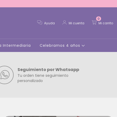
0
Ayuda
Mi cuenta
Mi carrito
a Intermediaria
Celebramos 4 años
Seguimiento por Whatsapp
Tu orden tiene seguimiento
personalizado