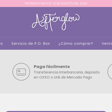
PRÓXIMOS ENVÍOS: 13 DE AGOSTO DEL 2026
es
Servicio de P.O. Box
¿Cómo comprar?
Vent
Paga fácilmente
Transferencia Interbancaria, depósito
en OXXO o Link de Mercado Pago