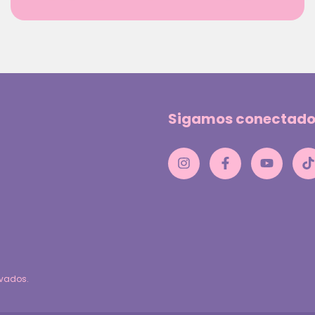
Sigamos conectado
rvados.