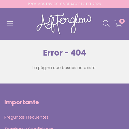
PRÓXIMOS ENVÍOS: 06 DE AGOSTO DEL 2026
0
Error - 404
La página que buscas no existe.
Importante
Preguntas Frecuentes
Terminos y Condiciones